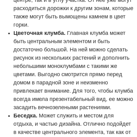
центре, так и в углу участка. От нее уже могут
расходиться дорожки к другим зонам, которые
также могут быть вымощены камнем в цвет
горки.
Цветочная клумба.
Главная клумба может
быть центральным элементом и быть
достаточно большой. На ней можно сделать
рисунок из нескольких растений и дополнить
небольшими моноклумбами с такими же
цветами. Выгодно смотрится прямо перед
домом в парадной зоне и неизменно
привлекает внимание. Для того, чтобы клумба
всегда имела презентабельный вид, ее можно
засадить вечнозелеными растениями.
Беседка.
Может служить и местом для
отдыха, и частью дизайна. Отлично подойдет
в качестве центрального элемента, так как от