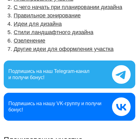
С чего начать при планировании дизайна
Правильное зонирование
Идеи для дизайна
Стили ландшафтного дизайна
Озеленение
Другие идеи для оформления участка
Подпишись на наш
Telegram-канал
и получи бонус!
Подпишись на нашу
VK-группу и получи
бонус!