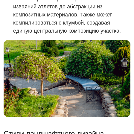
изваяний атлетов до абстракции из
композитных материалов. Также может
компилироваться с клумбой, создавая
единую центральную композицию участка.
Стили ландшафтного дизайна