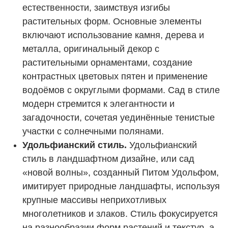
естественности, заимствуя изгибы
растительных форм. Основные элементы
включают использование камня, дерева и
металла, оригинальный декор с
растительными орнаментами, создание
контрастных цветовых пятен и применение
водоёмов с округлыми формами. Сад в стиле
модерн стремится к элегантности и
загадочности, сочетая уединённые тенистые
участки с солнечными полянами.
Удольфианский стиль.
Удольфианский
стиль в ландшафтном дизайне, или сад
«новой волны», созданный Питом Удольфом,
имитирует природные ландшафты, используя
крупные массивы неприхотливых
многолетников и злаков. Стиль фокусируется
на разнообразии форм растений и текстур, а