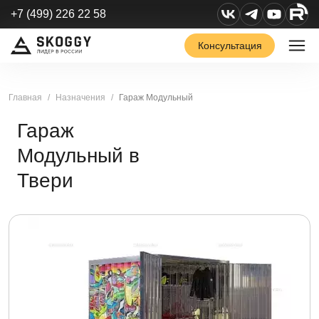
+7 (499) 226 22 58
Консультация
Главная
Назначения
Гараж Модульный
Гараж
Модульный в
Твери