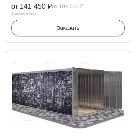
от
141 450 ₽
194 600 ₽
За изделие в цинке
Заказать