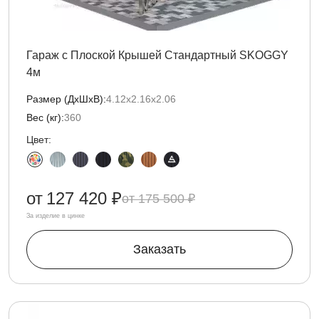
Гараж с Плоской Крышей Стандартный SKOGGY
4м
Размер (ДxШxВ):
4.12х2.16х2.06
Вес (кг):
360
Цвет:
от
127 420 ₽
175 500 ₽
За изделие в цинке
Заказать