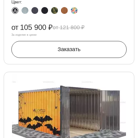
Цвет:
от
105 900 ₽
121 800 ₽
За изделие в цинке
Заказать