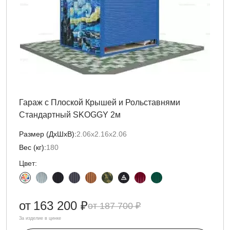
Гараж с Плоской Крышей и Рольставнями
Стандартный SKOGGY 2м
Размер (ДxШxВ):
2.06х2.16х2.06
Вес (кг):
180
Цвет:
от
163 200 ₽
187 700 ₽
За изделие в цинке