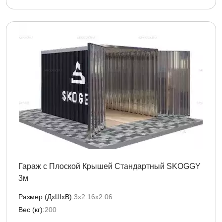
Гараж с Плоской Крышей Стандартный SKOGGY
3м
Размер (ДxШxВ):
3х2.16х2.06
Вес (кг):
200