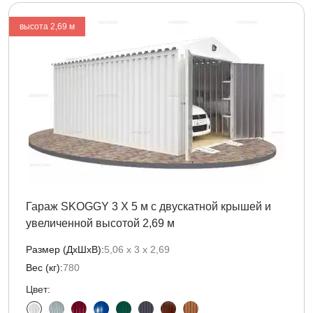
высота 2,69 м
Гараж SKOGGY 3 Х 5 м с двускатной крышей и
увеличенной высотой 2,69 м
Размер (ДxШxВ):
5,06 х 3 х 2,69
Вес (кг):
780
Цвет: