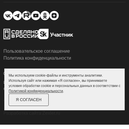
Пользовательское соглашение
Политика конфиденциальности
© Skoggy 2026
Мы используем cookie-файлы и инструменты аналитики.
Используя сайт или нажимая «Я согласен», вы принимаете
Информация на сайте не является
условия обработки cookie и персональных данных в соответствии с
публичной офертой
Политикой конфиденциальности
.
Я СОГЛАСЕН
Разработка сайта
Zexler.ru