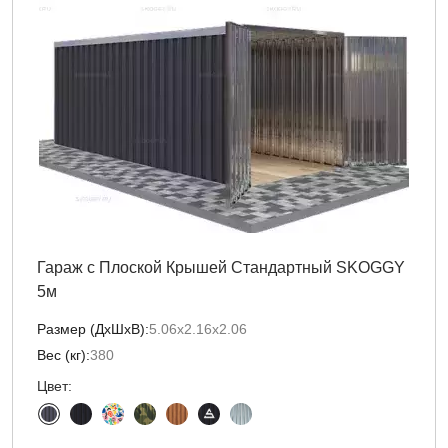
Гараж с Плоской Крышей Стандартный SKOGGY
5м
Размер (ДxШxВ):
5.06х2.16х2.06
Вес (кг):
380
Цвет: