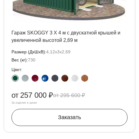
Гараж SKOGGY 3 Х 4 м с двускатной крышей и
увеличенной высотой 2,69 м
Размер (ДxШxВ):
4,12х3х2,69
Вес (кг):
730
Цвет:
от
257 000 ₽
295 600 ₽
За изделие в цинке
Заказать