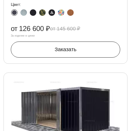
Цвет:
от
126 600 ₽
145 600 ₽
За изделие в цинке
Заказать