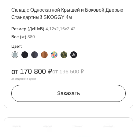
Склад с Односкатной Крышей и Боковой Дверью
Стандартный SKOGGY 4м
Размер (ДxШxВ):
4,12х2,16х2,42
Вес (кг):
380
Цвет:
от
170 800 ₽
196 500 ₽
За изделие в цинке
Заказать