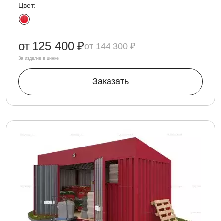
Цвет:
от
125 400 ₽
144 300 ₽
За изделие в цинке
Заказать