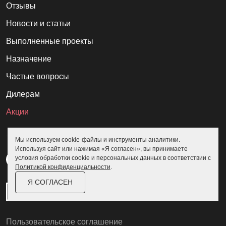
Отзывы
Новости и статьи
Выполненные проекты
Назначение
Частые вопросы
Дилерам
Акции
Мы используем cookie-файлы и инструменты аналитики.
Используя сайт или нажимая «Я согласен», вы принимаете
условия обработки cookie и персональных данных в соответствии с
Политикой конфиденциальности
.
Я СОГЛАСЕН
Пользовательское соглашение