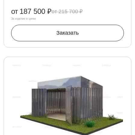
от
187 500 ₽
215 700 ₽
За изделие в цинке
Заказать