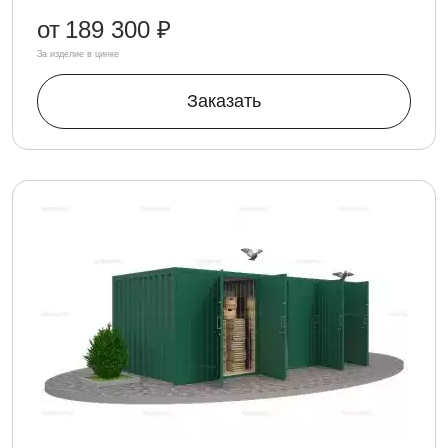
от
189 300 ₽
За изделие в цинке
Заказать