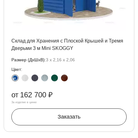
Склад для Хранения с Плоской Крышей и Тремя
Дверьми 3 м Mini SKOGGY
Размер (ДxШxВ):
3 х 2,16 х 2,06
Цвет:
от
162 700 ₽
За изделие в цинке
Заказать