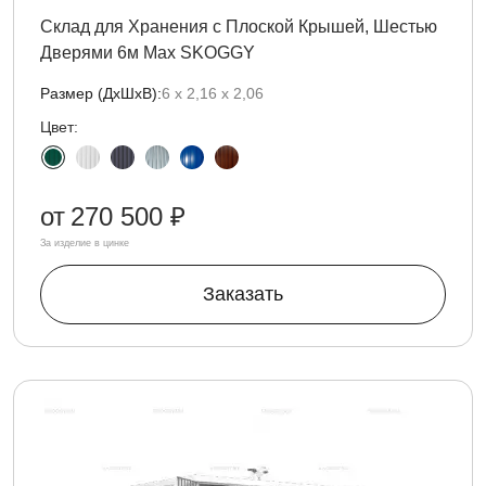
Склад для Хранения с Плоской Крышей, Шестью
Дверями 6м Max SKOGGY
Размер (ДxШxВ):
6 х 2,16 х 2,06
Цвет:
от
270 500 ₽
За изделие в цинке
Заказать