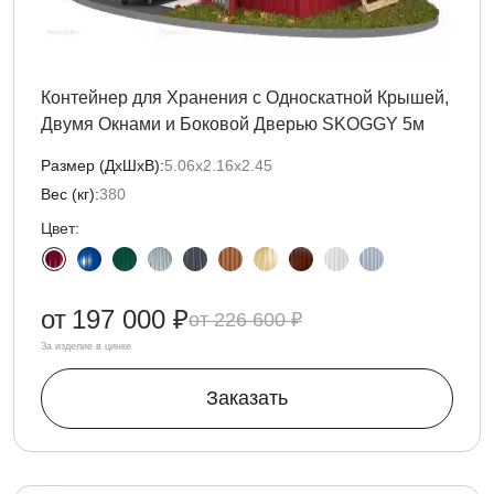
Контейнер для Хранения с Односкатной Крышей,
Двумя Окнами и Боковой Дверью SKOGGY 5м
Размер (ДxШxВ):
5.06х2.16х2.45
Вес (кг):
380
Цвет:
от
197 000 ₽
226 600 ₽
За изделие в цинке
Заказать