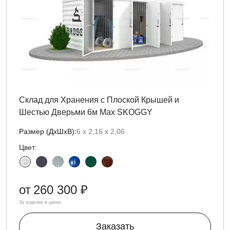
Склад для Хранения с Плоской Крышей и
Шестью Дверьми 6м Max SKOGGY
Размер (ДxШxВ):
6 х 2,16 х 2,06
Цвет:
от
260 300 ₽
За изделие в цинке
Заказать