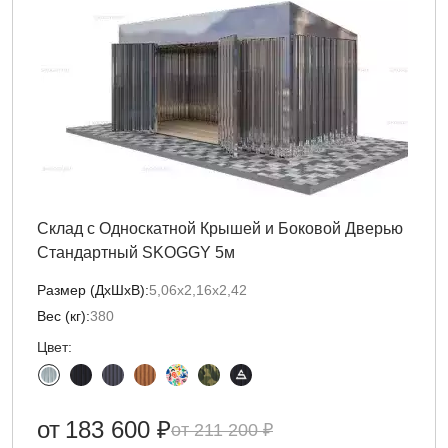
Склад с Односкатной Крышей и Боковой Дверью
Стандартный SKOGGY 5м
Размер (ДxШxВ):
5,06х2,16х2,42
Вес (кг):
380
Цвет:
от
183 600 ₽
211 200 ₽