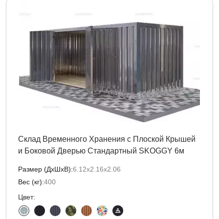
Склад Временного Хранения с Плоской Крышей
и Боковой Дверью Стандартный SKOGGY 6м
Размер (ДxШxВ):
6.12х2.16х2.06
Вес (кг):
400
Цвет: