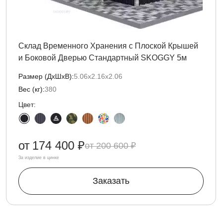
Склад Временного Хранения с Плоской Крышей
и Боковой Дверью Стандартный SKOGGY 5м
Размер (ДxШxВ):
5.06х2.16х2.06
Вес (кг):
380
Цвет:
от
174 400 ₽
200 600 ₽
За изделие в цинке
Заказать