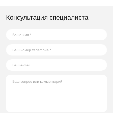
Консультация специалиста
21.08.2023
17 способов повторного использования стеклянных
бутылок
В статье собрали несколько оригинальных идей по
использованию стеклянных бутылок на участке.