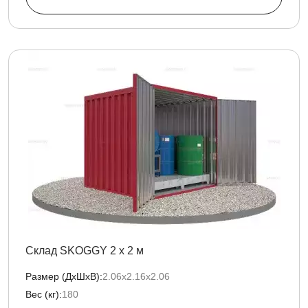
Склад SKOGGY 2 х 2 м
Размер (ДxШxВ):
2.06х2.16х2.06
Вес (кг):
180