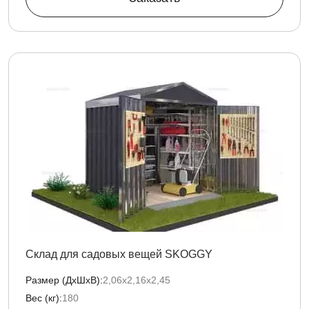
Склад для садовых вещей SKOGGY
Размер (ДxШxВ):
2,06х2,16х2,45
Вес (кг):
180