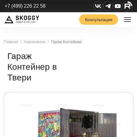
+7 (499) 226 22 58
Консультация
Главная
Назначения
Гараж Контейнер
Гараж
Контейнер в
Твери