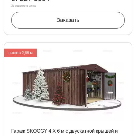
За изделие в цинке
Заказать
высота 2,69 м
Гараж SKOGGY 4 Х 6 м с двускатной крышей и