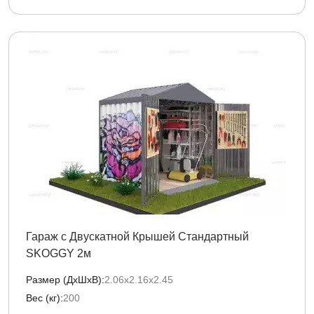
Гараж с Двускатной Крышей Стандартный
SKOGGY 2м
Размер (ДxШxВ):
2.06х2.16х2.45
Вес (кг):
200