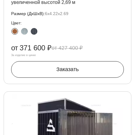
увеличенной высотой 2,69 м
Размер (ДxШxВ):
6х4.22х2.69
Цвет:
от
371 600 ₽
427 400 ₽
За изделие в цинке
Заказать