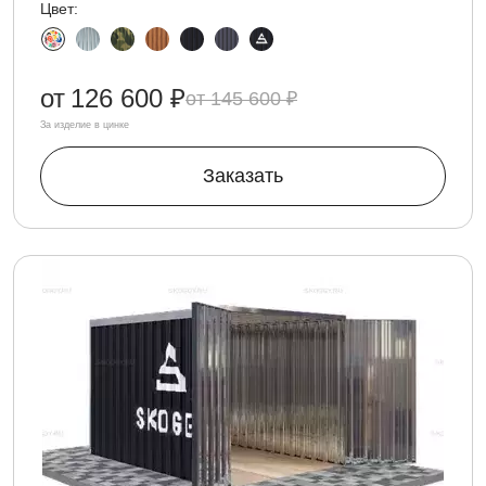
Цвет:
от
126 600 ₽
145 600 ₽
За изделие в цинке
Заказать