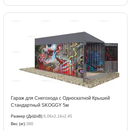
Гараж для Снегохода с Односкатной Крышей
Стандартный SKOGGY 5м
Размер (ДxШxВ):
5,06х2,16х2,45
Вес (кг):
380