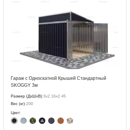
Гараж с Односкатной Крышей Стандартный
SKOGGY 3м
Размер (ДxШxВ):
3х2.16х2.45
Вес (кг):
200
Цвет: