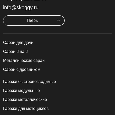
info@skoggy.ru
Тверь
Cараи для дачи
Сараи 3 на 3
Металлические сараи
Сараи с дровником
Гаражи быстровозводимые
Гаражи модульные
Гаражи металлические
Гаражи для мотоциклов