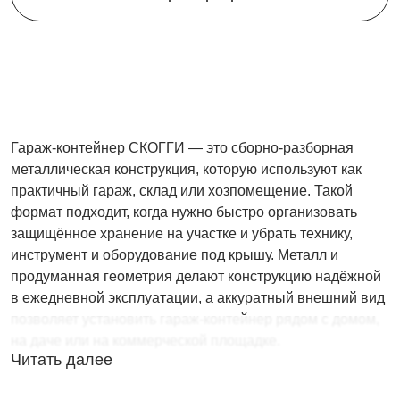
Гараж-контейнер СКОГГИ — это сборно-разборная
металлическая конструкция, которую используют как
практичный гараж, склад или хозпомещение. Такой
формат подходит, когда нужно быстро организовать
защищённое хранение на участке и убрать технику,
инструмент и оборудование под крышу. Металл и
продуманная геометрия делают конструкцию надёжной
в ежедневной эксплуатации, а аккуратный внешний вид
позволяет установить гараж-контейнер рядом с домом,
на даче или на коммерческой площадке.
Читать далее
Гараж-контейнер выбирают не только для частных
участков: его часто устанавливают на стройке,