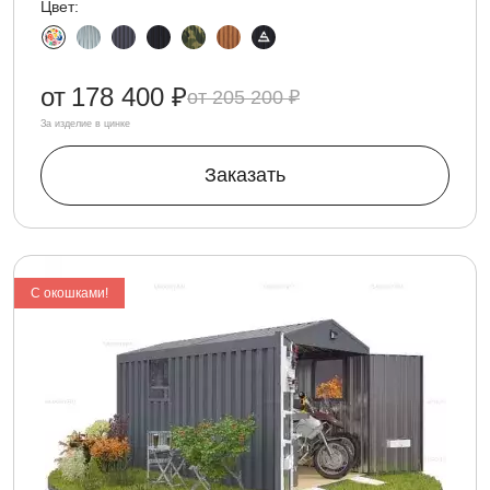
Цвет:
от
178 400 ₽
205 200 ₽
За изделие в цинке
Заказать
С окошками!