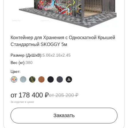
Контейнер для Хранения с Односкатной Крышей
Стандартный SKOGGY 5м
Размер (ДxШxВ):
5.06х2.16х2.45
Вес (кг):
380
Цвет:
от
178 400 ₽
205 200 ₽
За изделие в цинке
Заказать