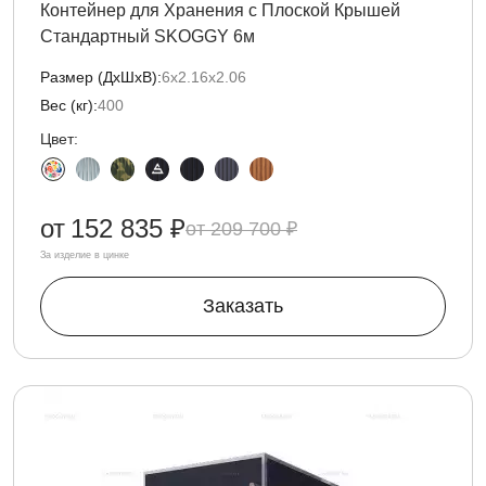
Контейнер для Хранения с Плоской Крышей
Стандартный SKOGGY 6м
Размер (ДxШxВ):
6х2.16х2.06
Вес (кг):
400
Цвет:
от
152 835 ₽
209 700 ₽
За изделие в цинке
Заказать