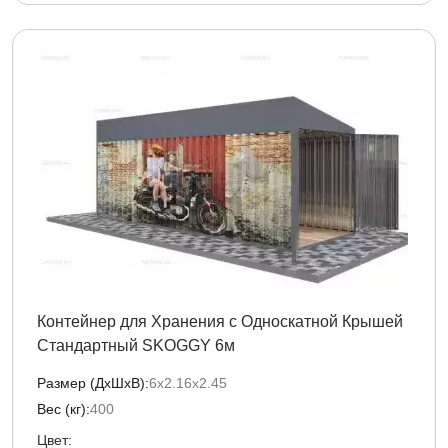
Контейнер для Хранения с Односкатной Крышей
Стандартный SKOGGY 6м
Размер (ДxШxВ):
6х2.16х2.45
Вес (кг):
400
Цвет: