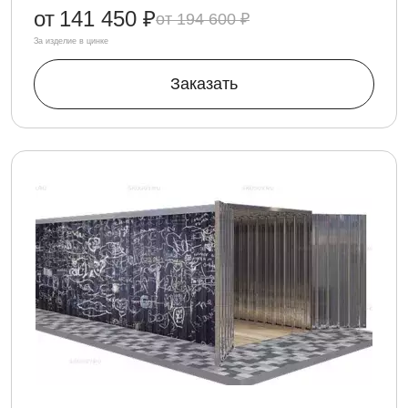
от
141 450 ₽
194 600 ₽
За изделие в цинке
Заказать