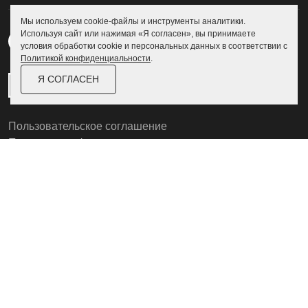
Мы используем cookie-файлы и инструменты аналитики.
Используя сайт или нажимая «Я согласен», вы принимаете
условия обработки cookie и персональных данных в соответствии с
Политикой конфиденциальности
.
Я СОГЛАСЕН
Пользовательское соглашение
Политика конфиденциальности
© Skoggy 2026
Информация на сайте не является
публичной офертой
Разработка сайта
Zexler.ru