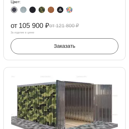
Цвет:
от
105 900 ₽
121 800 ₽
За изделие в цинке
Заказать