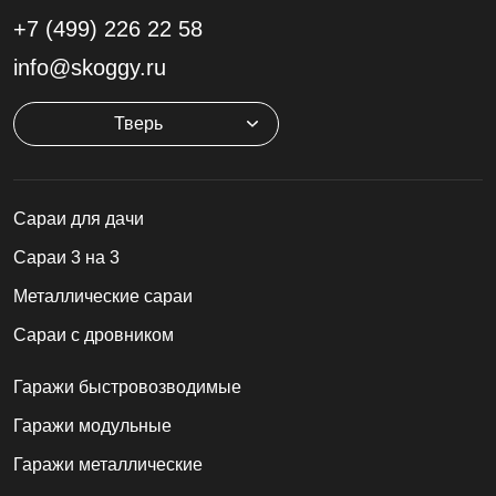
+7 (499)
226 22 58
info@skoggy.ru
Тверь
Cараи для дачи
Сараи 3 на 3
Металлические сараи
Сараи с дровником
Гаражи быстровозводимые
Гаражи модульные
Гаражи металлические