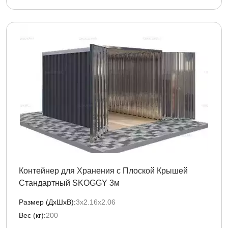
Контейнер для Хранения с Плоской Крышей
Стандартный SKOGGY 3м
Размер (ДxШxВ):
3х2.16х2.06
Вес (кг):
200