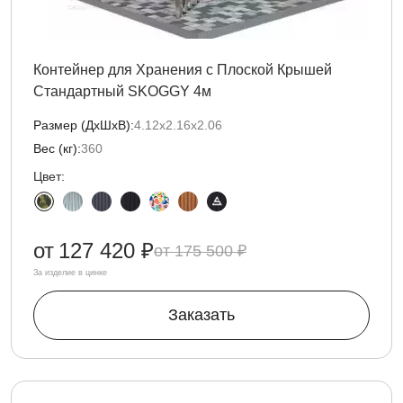
Контейнер для Хранения с Плоской Крышей
Стандартный SKOGGY 4м
Размер (ДxШxВ):
4.12х2.16х2.06
Вес (кг):
360
Цвет:
от
127 420 ₽
175 500 ₽
За изделие в цинке
Заказать