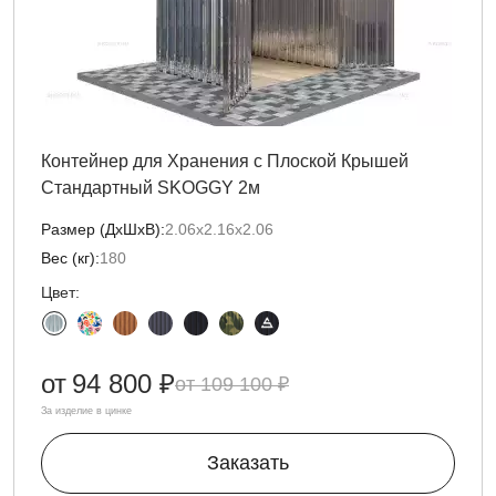
Контейнер для Хранения с Плоской Крышей
Стандартный SKOGGY 2м
Размер (ДxШxВ):
2.06х2.16х2.06
Вес (кг):
180
Цвет:
от
94 800 ₽
109 100 ₽
За изделие в цинке
Заказать