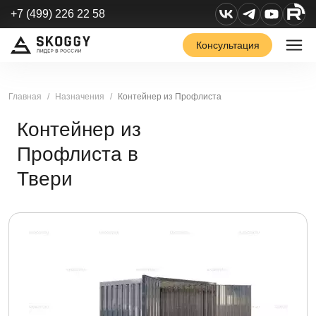
+7 (499) 226 22 58
Консультация
Главная
Назначения
Контейнер из Профлиста
Контейнер из
Профлиста в
Твери