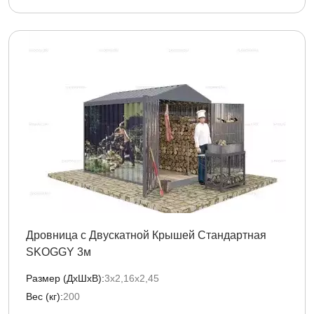
Дровница с Двускатной Крышей Стандартная
SKOGGY 3м
Размер (ДxШxВ):
3х2,16х2,45
Вес (кг):
200