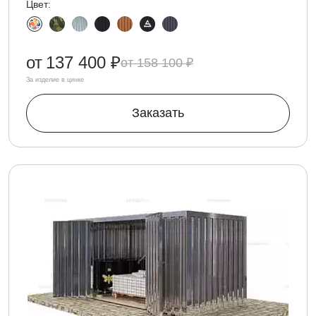
Цвет:
от
137 400 ₽
158 100 ₽
За изделие в цинке
Заказать