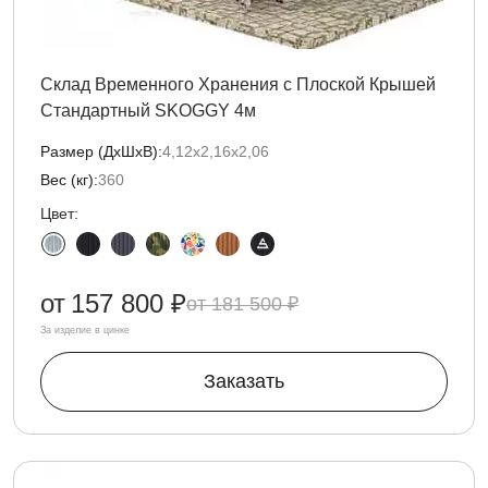
Склад Временного Хранения с Плоской Крышей
Стандартный SKOGGY 4м
Размер (ДxШxВ):
4,12х2,16х2,06
Вес (кг):
360
Цвет:
от
157 800 ₽
181 500 ₽
За изделие в цинке
Заказать