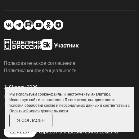
Пользовательское соглашение
Политика конфиденциальности
© Skoggy 2026
Мы используем cookie-файлы и инструменты аналитики.
Информация на сайте не является
Используя сайт или нажимая «Я согласен», вы принимаете
публичной офертой
условия обработки cookie и персональных данных в соответствии с
Политикой конфиденциальности
.
Я СОГЛАСЕН
ZEXLER
Разработка и дизайн сайта
zexler.ru