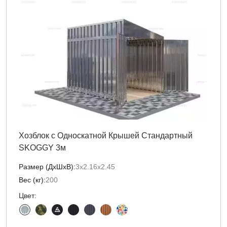
Хозблок с Односкатной Крышей Стандартный
SKOGGY 3м
Размер (ДxШxВ):
3х2.16х2.45
Вес (кг):
200
Цвет: