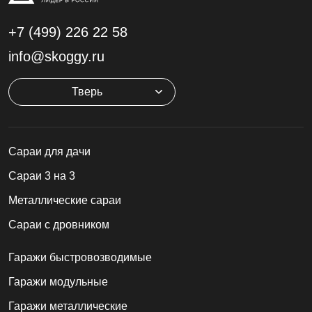
+7 (499)
226 22 58
info@skoggy.ru
Тверь
Cараи для дачи
Сараи 3 на 3
Металлические сараи
Сараи с дровником
Гаражи быстровозводимые
Гаражи модульные
Гаражи металлические