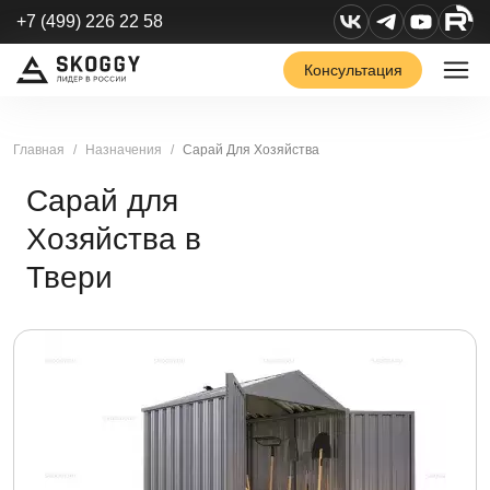
+7 (499) 226 22 58
Консультация
Главная
Назначения
Сарай Для Хозяйства
Сарай для
Хозяйства в
Твери