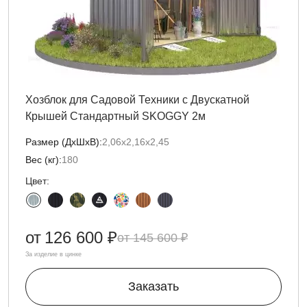
Хозблок для Садовой Техники с Двускатной
Крышей Стандартный SKOGGY 2м
Размер (ДxШxВ):
2,06х2,16х2,45
Вес (кг):
180
Цвет:
от
126 600 ₽
145 600 ₽
За изделие в цинке
Заказать