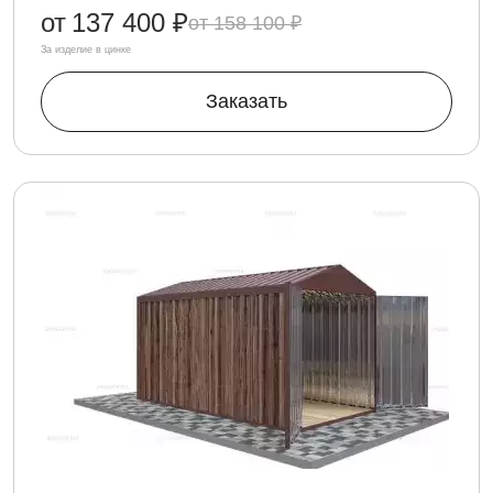
от
137 400 ₽
158 100 ₽
За изделие в цинке
Заказать