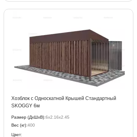
Хозблок с Односкатной Крышей Стандартный
SKOGGY 6м
Размер (ДxШxВ):
6х2.16х2.45
Вес (кг):
400
Цвет: