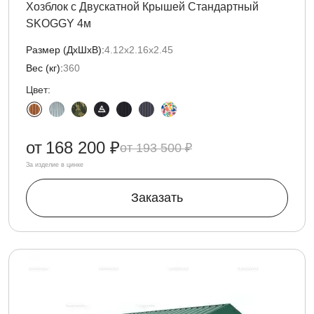
Хозблок с Двускатной Крышей Стандартный
SKOGGY 4м
Размер (ДxШxВ):
4.12х2.16х2.45
Вес (кг):
360
Цвет:
от
168 200 ₽
193 500 ₽
За изделие в цинке
Заказать