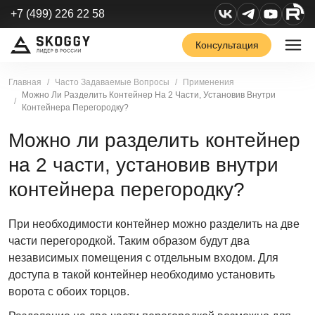
+7 (499) 226 22 58
Консультация
Главная
Часто Задаваемые Вопросы
Применения
Можно Ли Разделить Контейнер На 2 Части, Установив Внутри
Контейнера Перегородку?
Можно ли разделить контейнер
на 2 части, установив внутри
контейнера перегородку?
При необходимости контейнер можно разделить на две
части перегородкой. Таким образом будут два
независимых помещения с отдельным входом. Для
доступа в такой контейнер необходимо установить
ворота с обоих торцов.