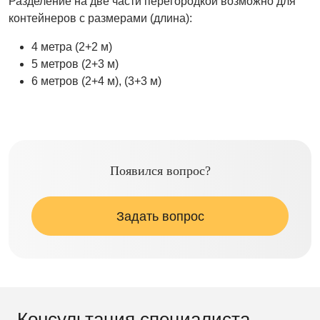
Разделение на две части перегородкой возможно для
контейнеров с размерами (длина):
4 метра (2+2 м)
5 метров (2+3 м)
6 метров (2+4 м), (3+3 м)
Появился вопрос?
Задать вопрос
Консультация специалиста