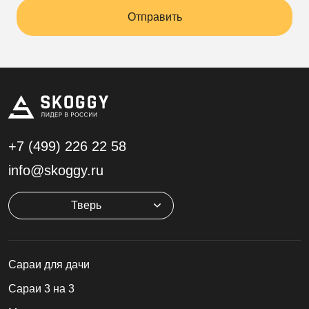
Отправить
+7 (499)
226 22 58
info@skoggy.ru
Тверь
Cараи для дачи
Сараи 3 на 3