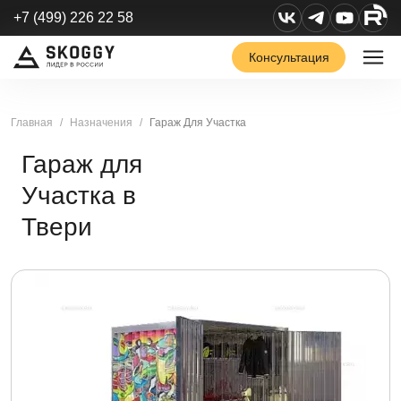
+7 (499) 226 22 58
Консультация
Главная
Назначения
Гараж Для Участка
Гараж для
Участка в
Твери