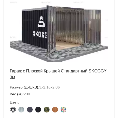
Гараж с Плоской Крышей Стандартный SKOGGY
3м
Размер (ДxШxВ):
3х2.16х2.06
Вес (кг):
200
Цвет: