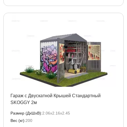
Гараж с Двускатной Крышей Стандартный
SKOGGY 2м
Размер (ДxШxВ):
2.06х2.16х2.45
Вес (кг):
200