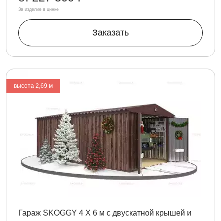
За изделие в цинке
Заказать
высота 2,69 м
Гараж SKOGGY 4 Х 6 м с двускатной крышей и