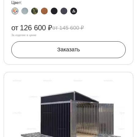
Цвет:
от
126 600 ₽
145 600 ₽
За изделие в цинке
Заказать