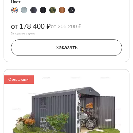
Цвет:
от
178 400 ₽
205 200 ₽
За изделие в цинке
Заказать
С окошками!