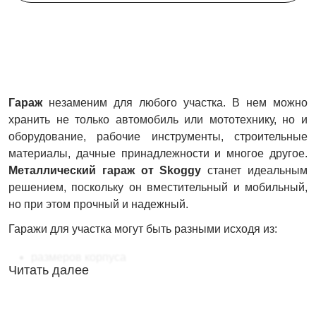
Гараж
незаменим для любого участка. В нем можно
хранить не только автомобиль или мототехнику, но и
оборудование, рабочие инструменты, строительные
материалы, дачные принадлежности и многое другое.
Металлический гараж от Skoggy
станет идеальным
решением, поскольку он вместительный и мобильный,
но при этом прочный и надежный.
Гаражи для участка могут быть разными исходя из:
размеров корпуса
Читать далее
типа крыши
типа корпуса (усиленный или стандартный)