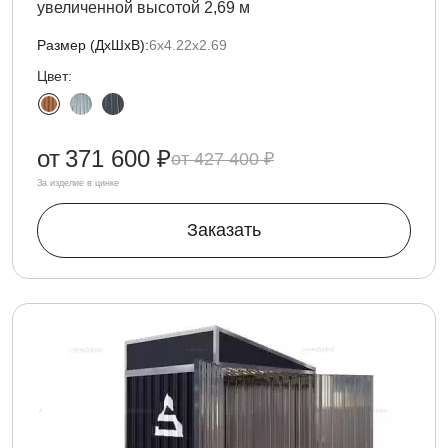
увеличенной высотой 2,69 м
Размер (ДxШxВ):
6х4.22х2.69
Цвет:
от
371 600 ₽
427 400 ₽
За изделие в цинке
Заказать