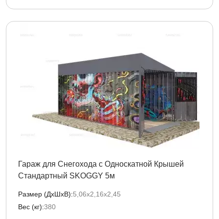
Гараж для Снегохода с Односкатной Крышей
Стандартный SKOGGY 5м
Размер (ДxШxВ):
5,06х2,16х2,45
Вес (кг):
380