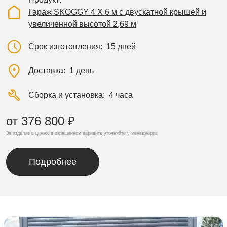
Гараж SKOGGY 4 Х 6 м с двускатной крышей и
увеличенной высотой 2,69 м
Срок изготовления
15 дней
Доставка
1 день
Сборка и установка
4 часа
от 376 800 ₽
За изделие в цинке, в окрашенном варианте уточняйте у менеджеров
Подробнее