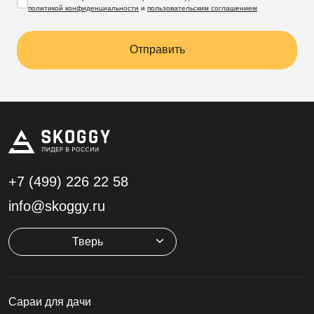
политикой конфиденциальности
и
пользовательским соглашением
Отправить
+7 (499)
226 22 58
info@skoggy.ru
Тверь
Cараи для дачи