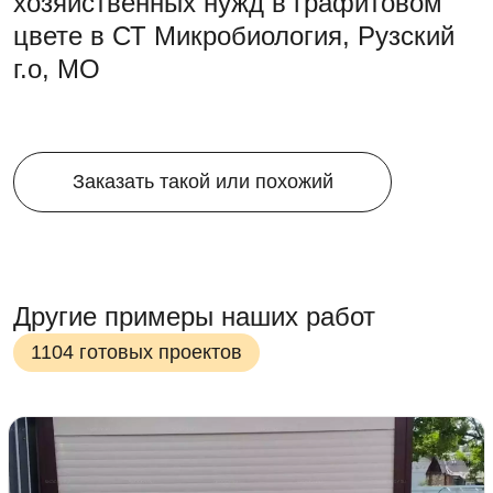
хозяйственных нужд в графитовом
цвете в СТ Микробиология, Рузский
г.о, МО
Заказать такой или похожий
Другие примеры наших работ
1104 готовых проектов