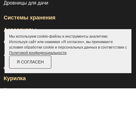
Дровницы для дачи
Системы хранения
Аксессуары
Мы используем cookie-файлы и инструменты аналитики.
Склады
Используя сайт или нажимая «Я согласен», вы принимаете
условия обработки cookie и персональных данных в соответствии с
Политикой конфиденциальности
.
Ангары
Я СОГЛАСЕН
Дровницы
Курилка
Контакты
О компании
Доставка и оплата
Услуги
Отзывы