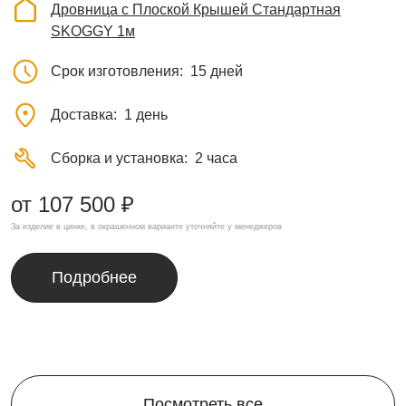
Дровница с Плоской Крышей Стандартная
SKOGGY 1м
Срок изготовления
15 дней
Доставка
1 день
Сборка и установка
2 часа
от 107 500 ₽
За изделие в цинке, в окрашенном варианте уточняйте у менеджеров
Подробнее
Посмотреть все