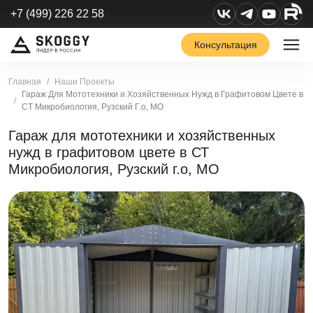
+7 (499) 226 22 58
Консультация
Главная
Наши Проекты
Гараж Для Мототехники и Хозяйственных Нужд в Графитовом Цвете в
СТ Микробиология, Рузский Г.о, МО
Гараж для мототехники и хозяйственных
нужд в графитовом цвете в СТ
Микробиология, Рузский г.о, МО